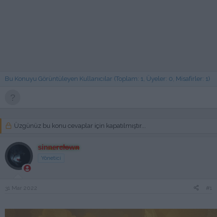
Bu Konuyu Görüntüleyen Kullanıcılar (Toplam: 1, Üyeler: 0, Misafirler: 1)
Üzgünüz bu konu cevaplar için kapatılmıştır...
sinnerclown
Yönetici
31 Mar 2022
#1