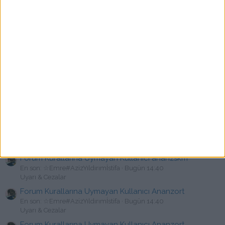
En son: ☆Emre#AzizYıldırımİstifa
Bugün 14:40
Uyarı & Cezalar
Forum Kurallarına Uymayan Kullanıcı amcıkyalar12
En son: ☆Emre#AzizYıldırımİstifa
Bugün 14:40
Uyarı & Cezalar
Forum Kurallarına Uymayan Kullanıcı Amcikkoklayan
En son: ☆Emre#AzizYıldırımİstifa
Bugün 14:40
Uyarı & Cezalar
Forum Kurallarına Uymayan Kullanıcı amcanavari4431
En son: ☆Emre#AzizYıldırımİstifa
Bugün 14:40
Uyarı & Cezalar
Forum Kurallarına Uymayan Kullanıcı am123
En son: ☆Emre#AzizYıldırımİstifa
Bugün 14:40
Uyarı & Cezalar
Forum Kurallarına Uymayan Kullanıcı ananzskm
En son: ☆Emre#AzizYıldırımİstifa
Bugün 14:40
Uyarı & Cezalar
Forum Kurallarına Uymayan Kullanıcı Ananzort
En son: ☆Emre#AzizYıldırımİstifa
Bugün 14:40
Uyarı & Cezalar
Forum Kurallarına Uymayan Kullanıcı Ananzort