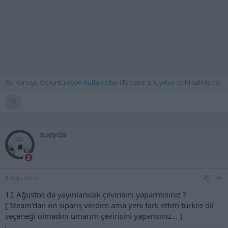
Bu Konuyu Görüntüleyen Kullanıcılar (Toplam: 1, Üyeler: 0, Misafirler: 1)
sueyda
8 Ağu 2022
#1
12 Ağustos da yayınlanıcak çevirisini yaparmısınız ?
[ Steam'dan ön sipariş verdim ama yeni fark ettim türkce dil
seçeneği olmadını umarım çevirisini yaparısınız... ]