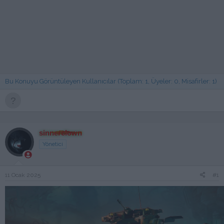
Bu Konuyu Görüntüleyen Kullanıcılar (Toplam: 1, Üyeler: 0, Misafirler: 1)
sinnerclown
Yönetici
11 Ocak 2025
#1