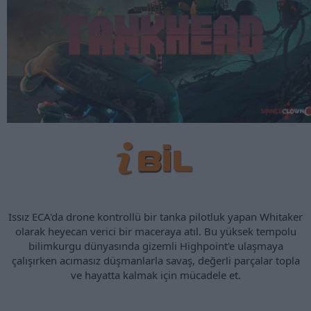
Issız ECA'da drone kontrollü bir tanka pilotluk yapan Whitaker
olarak heyecan verici bir maceraya atıl. Bu yüksek tempolu
bilimkurgu dünyasında gizemli Highpoint'e ulaşmaya
çalışırken acımasız düşmanlarla savaş, değerli parçalar topla
ve hayatta kalmak için mücadele et.