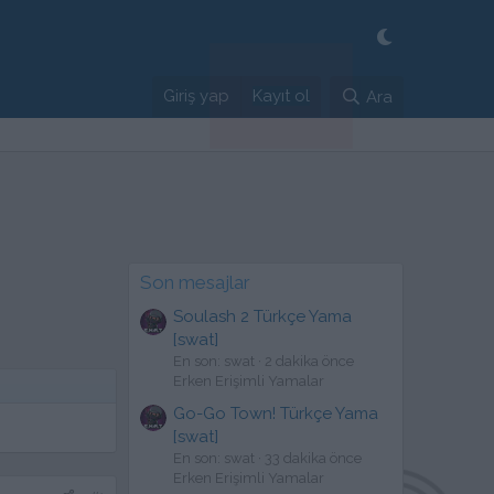
Giriş yap
Kayıt ol
Ara
Son mesajlar
Soulash 2 Türkçe Yama
[swat]
En son: swat
2 dakika önce
Erken Erişimli Yamalar
Go-Go Town! Türkçe Yama
[swat]
En son: swat
33 dakika önce
Erken Erişimli Yamalar