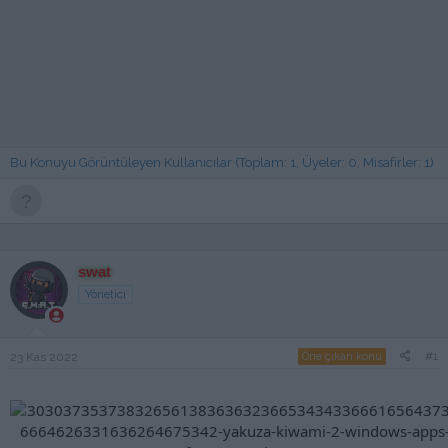
Bu Konuyu Görüntüleyen Kullanıcılar (Toplam: 1, Üyeler: 0, Misafirler: 1)
swat
Yönetici
#1
23 Kas 2022
Öne çıkan konu