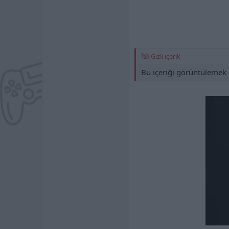
Gizli içerik
Bu içeriği görüntülemek 