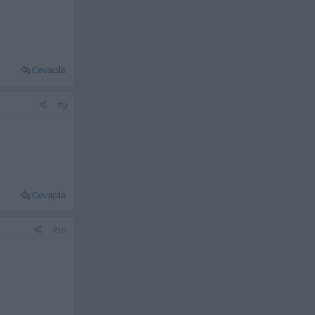
Cevapla
#9
Cevapla
#10