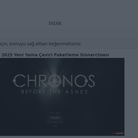
İNDİR
için, konuyu sağ alttan beğenmelisiniz.
2025 Yeni Yama Çeviri Paketleme Sinnerclown