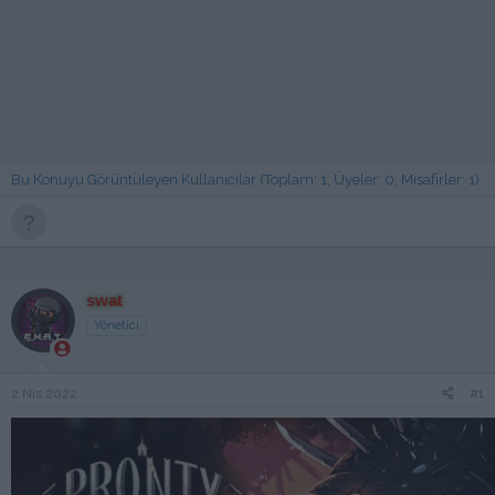
Bu Konuyu Görüntüleyen Kullanıcılar (Toplam: 1, Üyeler: 0, Misafirler: 1)
swat
Yönetici
2 Nis 2022
#1