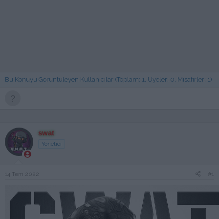
Bu Konuyu Görüntüleyen Kullanıcılar (Toplam: 1, Üyeler: 0, Misafirler: 1)
swat
Yönetici
14 Tem 2022
#1