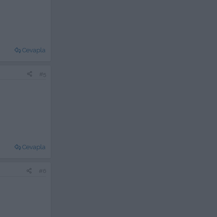
Cevapla
#5
Cevapla
#6