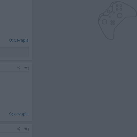
Cevapla
#3
Cevapla
#4