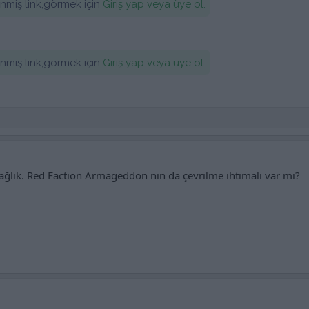
lenmiş link,görmek için
Giriş yap veya üye ol.
lenmiş link,görmek için
Giriş yap veya üye ol.
 sağlık. Red Faction Armageddon nın da çevrilme ihtimali var mı?