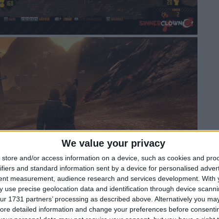
We value your privacy
store and/or access information on a device, such as cookies and pro
ifiers and standard information sent by a device for personalised adver
tent measurement, audience research and services development.
With 
 use precise geolocation data and identification through device scanni
ur 1731 partners’ processing as described above. Alternatively you may 
ore detailed information and change your preferences before consenti