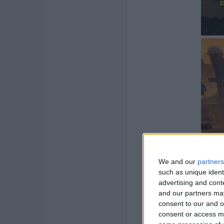
We and our
partners
such as unique ident
advertising and con
and our partners may
consent to our and o
consent or access m