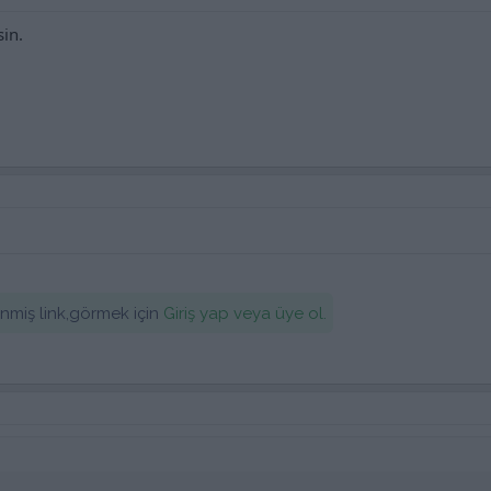
sin.
lenmiş link,görmek için
Giriş yap veya üye ol.
.