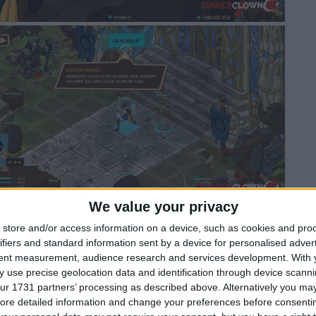
We value your privacy
store and/or access information on a device, such as cookies and pro
ifiers and standard information sent by a device for personalised adver
tent measurement, audience research and services development.
With 
 use precise geolocation data and identification through device scanni
ur 1731 partners’ processing as described above. Alternatively you may 
ore detailed information and change your preferences before consenti
Türkçe Yama: