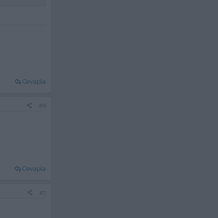
Cevapla
#6
Cevapla
#7