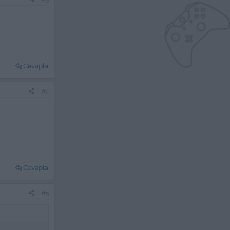
Cevapla
#4
Cevapla
#5