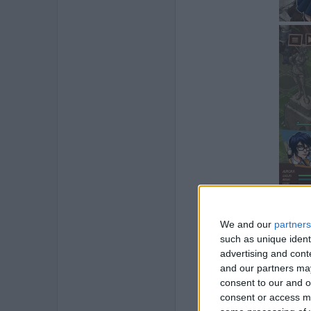
We and our
partners
such as unique ident
advertising and con
and our partners may
consent to our and o
consent or access m