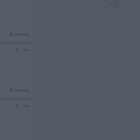
Cevapla
#54
Cevapla
#55