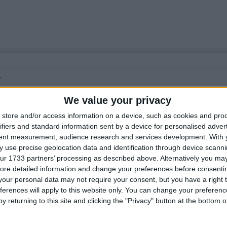
r
We value your privacy
store and/or access information on a device, such as cookies and pro
ifiers and standard information sent by a device for personalised adver
tent measurement, audience research and services development.
With 
 use precise geolocation data and identification through device scanni
ur 1733 partners’ processing as described above. Alternatively you may 
ore detailed information and change your preferences before consenti
our personal data may not require your consent, but you have a right t
ferences will apply to this website only. You can change your preferen
y returning to this site and clicking the "Privacy" button at the bottom