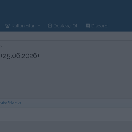
Kullanıcılar
Destekçi Ol
Discord
(25.06.2026)
isafirler: 2)