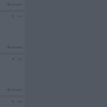
Cevapla
#56
Cevapla
#57
Cevapla
#58